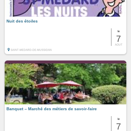
Nuit des étoiles
le
7
AOUT
SAINT-MEDARD-DE-MUSSIDAN
Banquet – Marché des métiers de savoir-faire
le
7