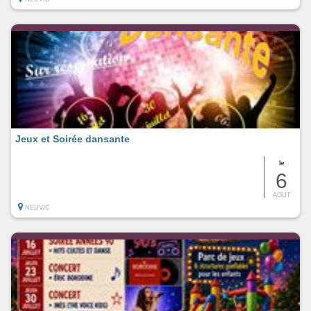
Jeux et Soirée dansante
le
6
AOUT
NEUVIC