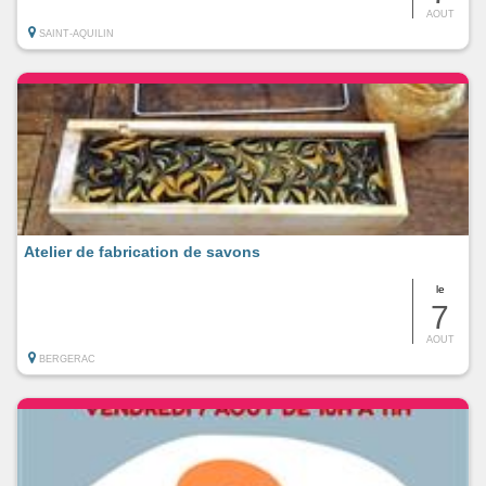
AOUT
SAINT-AQUILIN
Atelier de fabrication de savons
le
7
AOUT
BERGERAC