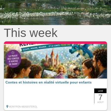
This week
Contes et histoires en réalité virtuelle pour enfants
until
7
AOUT
MONTPON-MENESTEROL