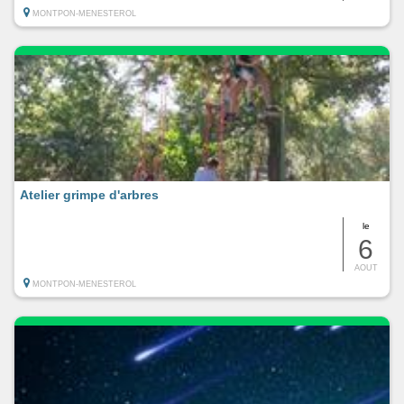
MONTPON-MENESTEROL
Atelier grimpe d'arbres
le
6
AOUT
MONTPON-MENESTEROL