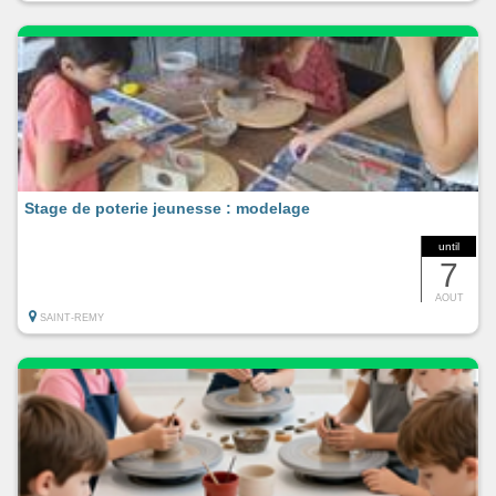
Stage de poterie jeunesse : modelage
until
7
AOUT
SAINT-REMY