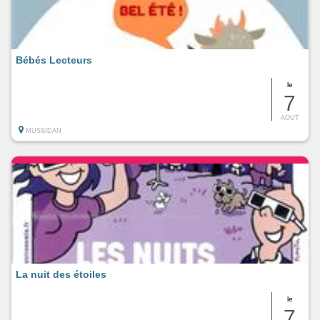
Bébés Lecteurs
le
7
AOUT
MUSSIDAN
La nuit des étoiles
le
7