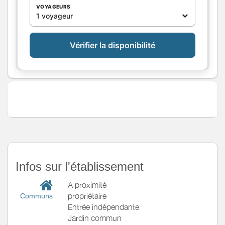
pièces
VOYAGEURS
1 voyageur
Media
Autres
équipements
Chauffage /
Vérifier la disponibilité
AC
Exterieur
Divers
Infos sur l'établissement
A proximité
propriétaire
Communs
Entrée indépendante
Jardin commun