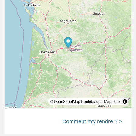
parenthèse profondément ressourçante au rythme de la
nature.
Plus d’informations sur son site : untempsdeyoga.fr
© OpenStreetMap Contributors |
MapLibre
Comment m'y rendre ? >