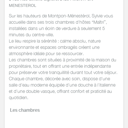
MENESTEROL
Sur les hauteurs de Montpon-Ménestérol, Sylvie vous
accueille dans ses trois chambres d’hôtes “Maïtri”,
installées dans un écrin de verdure à seulement 5
minutes du centre-ville.
Le lieu respire la sérénité : calme absolu, nature
environnante et espaces ombragés créent une
atmosphère idéale pour se ressourcer.
Les chambres sont situées à proximité de la maison du
propriétaire, tout en offrant une entrée indépendante
pour préserver votre tranquillité durant tout votre séjour.
Chaque chambre, décorée avec soin, dispose d’une
salle d’eau moderne équipée d’une douche à l’italienne
et d’une double vasque, offrant confort et praticité au
quotidien.
Les chambres
Chambre Karuna - Compassion : lit 140