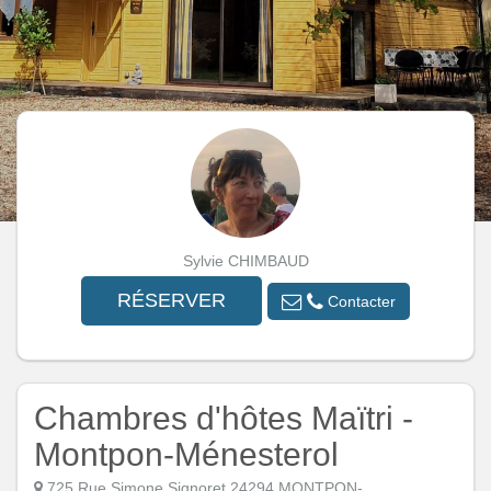
Sylvie CHIMBAUD
RÉSERVER
Contacter
Chambres d'hôtes Maïtri -
Montpon-Ménesterol
725 Rue Simone Signoret 24294 MONTPON-