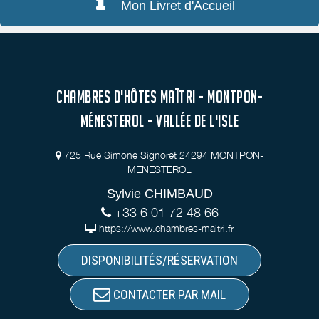
Mon Livret d'Accueil
CHAMBRES D'HÔTES MAÏTRI - MONTPON-
MÉNESTEROL - VALLÉE DE L'ISLE
725 Rue Simone Signoret 24294 MONTPON-
MENESTEROL
Sylvie CHIMBAUD
+33 6 01 72 48 66
https://www.chambres-maitri.fr
DISPONIBILITÉS/RÉSERVATION
CONTACTER PAR MAIL