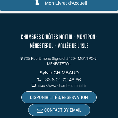
Mon Livret d'Accueil
CHAMBRES D'HÔTES MAÏTRI - MONTPON-
MÉNESTEROL - VALLÉE DE L'ISLE
725 Rue Simone Signoret 24294 MONTPON-
MENESTEROL
Sylvie CHIMBAUD
+33 6 01 72 48 66
https://www.chambres-maitri.fr
DISPONIBILITÉS/RÉSERVATION
CONTACT BY EMAIL