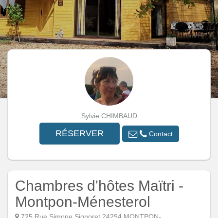
Sylvie CHIMBAUD
RÉSERVER
Contact
Chambres d'hôtes Maïtri -
Montpon-Ménesterol
725 Rue Simone Signoret 24294 MONTPON-