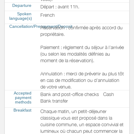
Departure
Départ : avant 11h.
Spoken
French
language(s)
Cancellation/Prepayment/Deposit
Réservation : confirmée après accord du
propriétaire.
Paiement : règlement du séjour à l’arrivée
(ou selon les modalités définies au
moment de la réservation).
Annulation : merci de prévenir au plus tôt
en cas de modification ou d’annulation
de votre venue.
Accepted
Bank and post-office checks
Cash
payment
Bank transfer
methods
Breakfast
Chaque matin, un petit-déjeuner
classique vous est proposé dans la
cuisine commune, un espace convivial et
lumineux où chacun peut commencer la