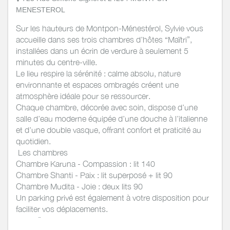
MENESTEROL
Sur les hauteurs de Montpon-Ménestérol, Sylvie vous
accueille dans ses trois chambres d’hôtes “Maïtri”,
installées dans un écrin de verdure à seulement 5
minutes du centre-ville.
Le lieu respire la sérénité : calme absolu, nature
environnante et espaces ombragés créent une
atmosphère idéale pour se ressourcer.
Chaque chambre, décorée avec soin, dispose d’une
salle d’eau moderne équipée d’une douche à l’italienne
et d’une double vasque, offrant confort et praticité au
quotidien.
Les chambres
Chambre Karuna - Compassion : lit 140
Chambre Shanti - Paix : lit superposé + lit 90
Chambre Mudita - Joie : deux lits 90
Un parking privé est également à votre disposition pour
faciliter vos déplacements.
“Maïtri” est un lieu simple, chaleureux et authentique,